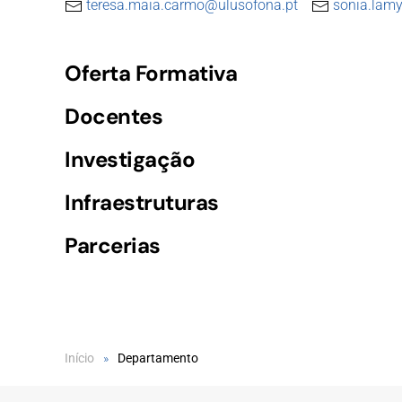
teresa.maia.carmo@ulusofona.pt
sonia.lam
Oferta Formativa
Docentes
Investigação
Infraestruturas
Parcerias
Início
Departamento