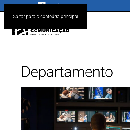
Saltar para o conteúdo principal
Departamento