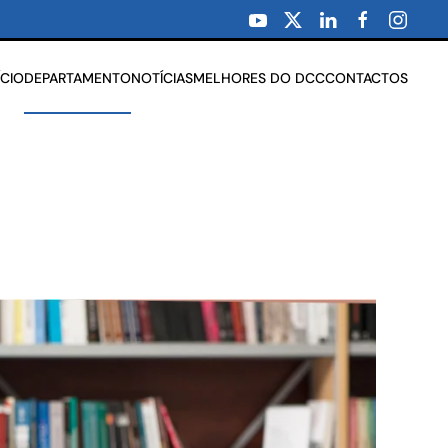
ÍCIO
DEPARTAMENTO
NOTÍCIAS
MELHORES DO DCC
CONTACTOS