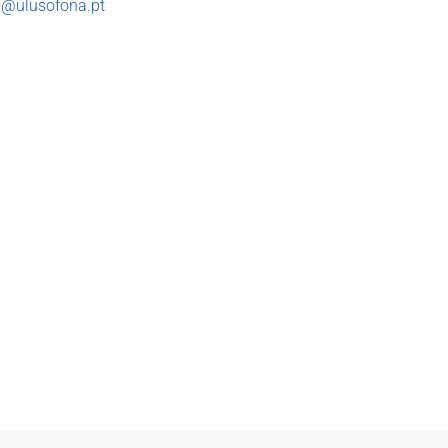
y@ulusofona.pt