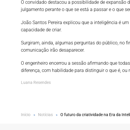
O convidado destacou a possibilidade de expansão da
julgamento perante o que se está a passar e o que ser
João Santos Pereira explicou que a inteligência é um
capacidade de criar.
Surgiram, ainda, algumas perguntas do público, no fin
comunicação irão desaparecer.
O engenheiro encerrou a sessão afirmando que todas a
diferença, com habilidade para distinguir o que é, ou nã
Luana Resendes
Início
Notícias
O futuro da criatividade na Era da Inteli