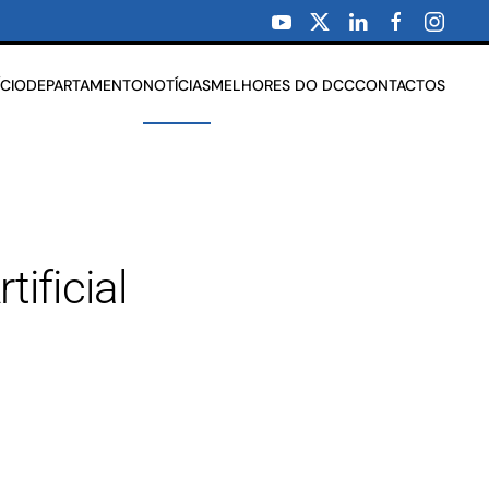
ÍCIO
DEPARTAMENTO
NOTÍCIAS
MELHORES DO DCC
CONTACTOS
tificial