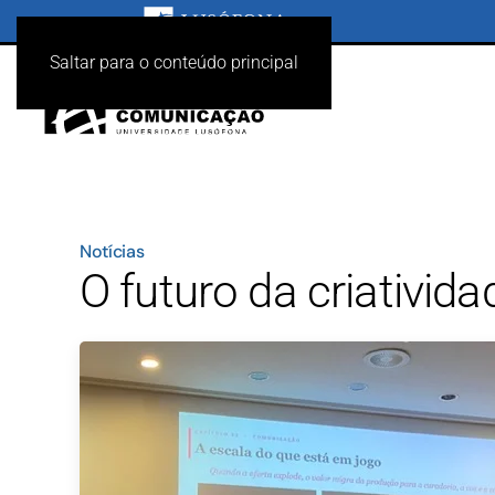
Saltar para o conteúdo principal
Notícias
O futuro da criatividad