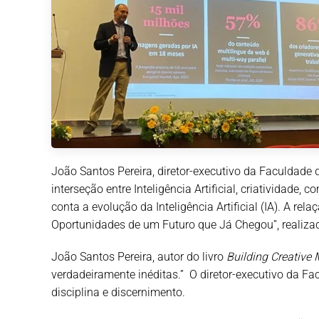
João Santos Pereira, diretor-executivo da Faculdad
interseção entre Inteligência Artificial, criatividad
conta a evolução da Inteligência Artificial (IA). A rel
Oportunidades de um Futuro que Já Chegou”, realiza
João Santos Pereira, autor do livro
Building Creative
verdadeiramente inéditas.” O diretor-executivo da Fac
disciplina e discernimento.