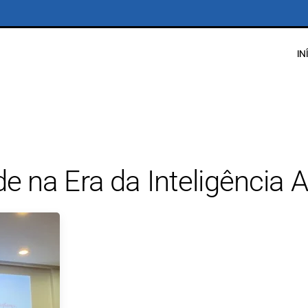
IN
e na Era da Inteligência Ar