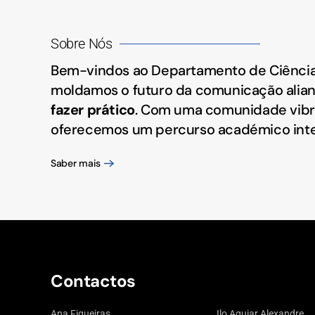
Sobre Nós
Bem-vindos ao Departamento de Ciência
moldamos o futuro da comunicação alia
fazer prático
. Com uma comunidade vibr
oferecemos um percurso académico inte
Saber mais
Contactos
Ana Figueiras
Ilo Aguiar Alexandre