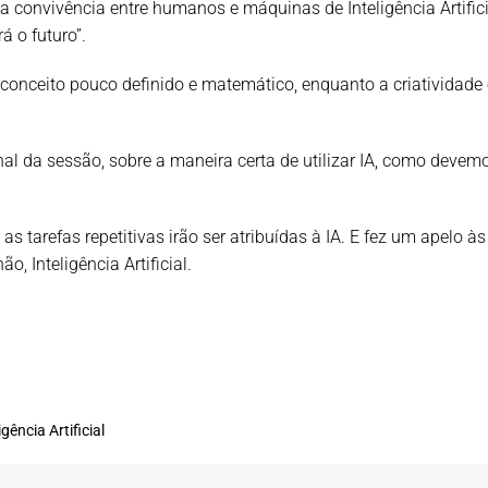
 convivência entre humanos e máquinas de Inteligência Artifici
á o futuro”.
 conceito pouco definido e matemático, enquanto a criatividade
al da sessão, sobre a maneira certa de utilizar IA, como devemos
s tarefas repetitivas irão ser atribuídas à IA. E fez um apelo 
o, Inteligência Artificial.
gência Artificial