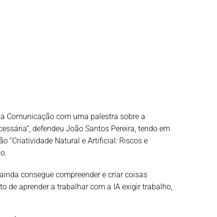
a da Comunicação com uma palestra sobre a
necessária”, defendeu João Santos Pereira, tendo em
o “Criatividade Natural e Artificial: Riscos e
o.
 ainda consegue compreender e criar coisas
o de aprender a trabalhar com a IA exigir trabalho,