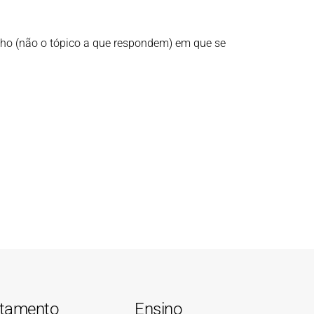
alho (não o tópico a que respondem) em que se
tamento
Ensino