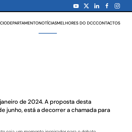
ÍCIO
DEPARTAMENTO
NOTÍCIAS
MELHORES DO DCC
CONTACTOS
 janeiro de 2024. A proposta desta
de junho, está a decorrer a chamada para
ste seja um momento inspirador para o debate