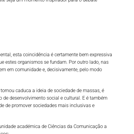
ntal, esta coincidência é certamente bem expressiva
e estes organismos se fundam. Por outro lado, nas
troem em comunidade e, decisivamente, pelo modo
tornou caduca a ideia de sociedade de massas, é
o de desenvolvimento social e cultural. E é também
ade de promover sociedades mais inclusivas e
munidade académica de Ciências da Comunicação a
icos: