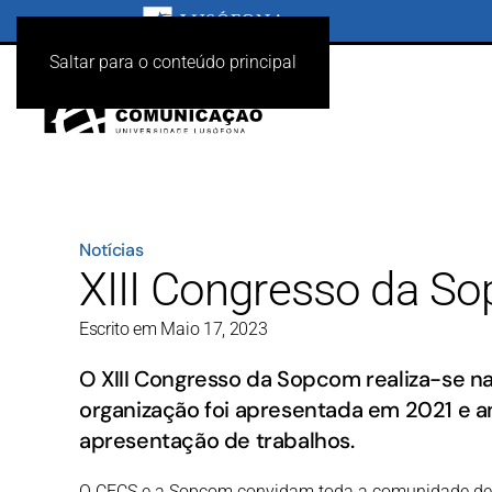
Saltar para o conteúdo principal
Notícias
XIII Congresso da S
Escrito em Maio 17, 2023
O XIII Congresso da Sopcom realiza-se na
organização foi apresentada em 2021 e a
apresentação de trabalhos.
O CECS e a Sopcom convidam toda a comunidade de Ci