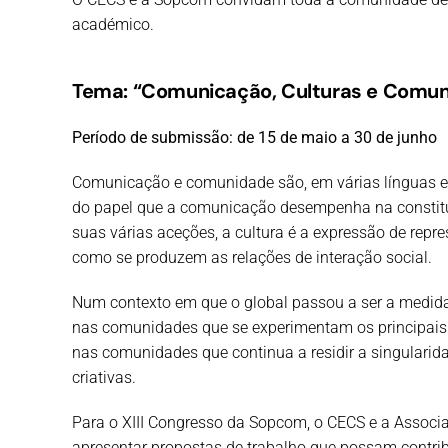
académico.
Tema: “Comunicação, Culturas e Comu
Período de submissão: de 15 de maio a 30 de junho
Comunicação e comunidade são, em várias línguas eu
do papel que a comunicação desempenha na constitu
suas várias aceções, a cultura é a expressão de rep
como se produzem as relações de interação social.
Num contexto em que o global passou a ser a medida
nas comunidades que se experimentam os principais ef
nas comunidades que continua a residir a singularid
criativas.
Para o XIII Congresso da Sopcom, o CECS e a Asso
apresentar propostas de trabalho que possam contrib